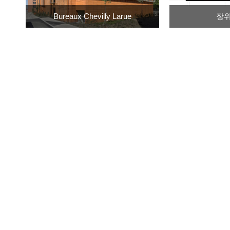
Bureaux Chevilly Larue
장위